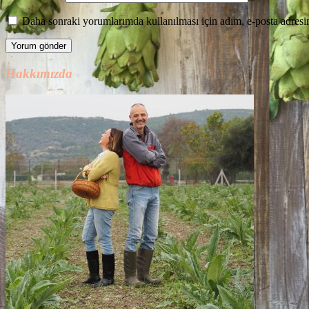
Daha sonraki yorumlarımda kullanılması için adım, e-posta adresim
Hakkımızda