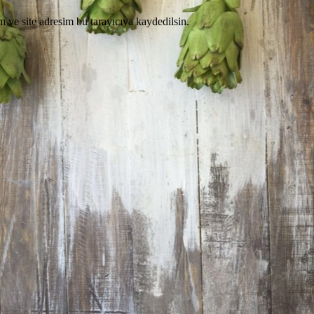
 ve site adresim bu tarayıcıya kaydedilsin.