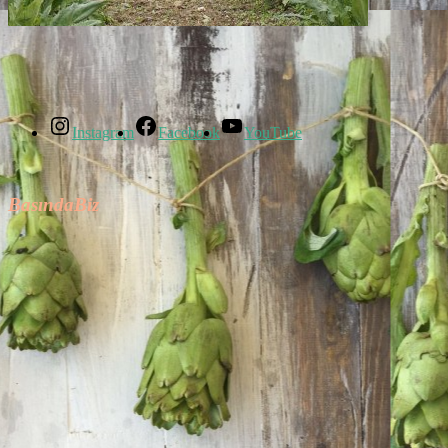
Instagram
Facebook
YouTube
BasındaBiz