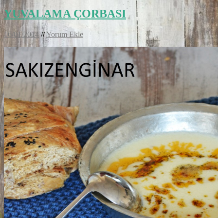
YUVALAMA ÇORBASI
16/01/2014
//
Yorum Ekle