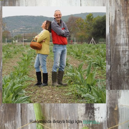
Hakkımızda detaylı bilgi için
tıklayın...