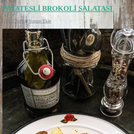
PATATESLİ BROKOLİ SALATASI
05/01/2016
//
Yorum Ekle