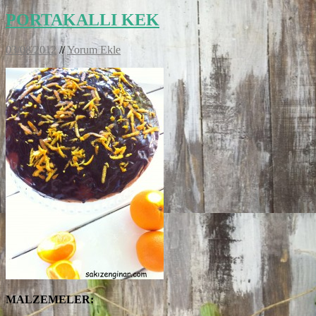
PORTAKALLI KEK
03/08/2012
//
Yorum Ekle
MALZEMELER: