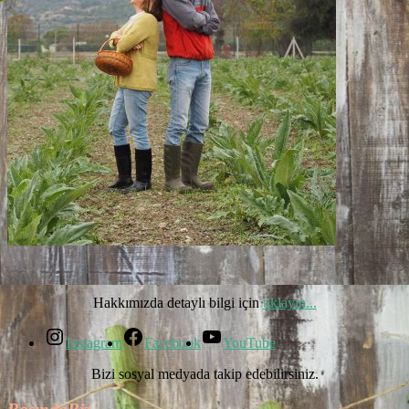
Hakkımızda detaylı bilgi için
tıklayın...
Instagram
Facebook
YouTube
Bizi sosyal medyada takip edebilirsiniz.