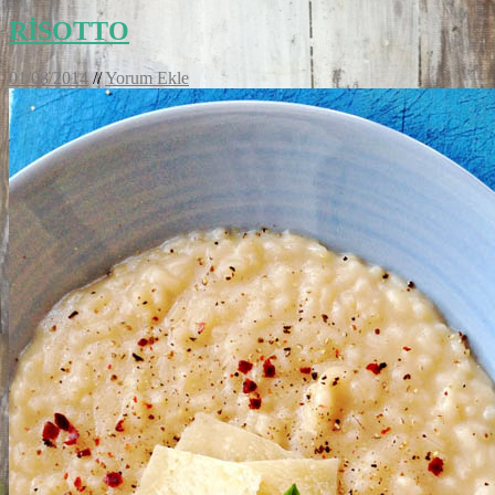
RİSOTTO
01/08/2014
//
Yorum Ekle