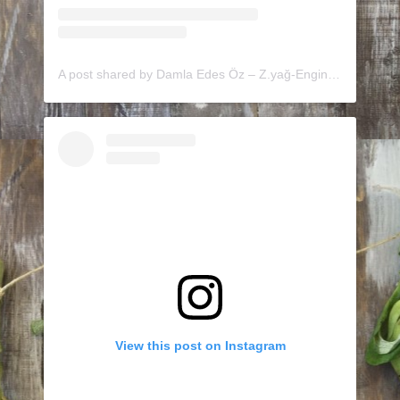
A post shared by Damla Edes Öz – Z.yağ-Enginar (@minedolive)
View this post on Instagram