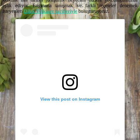
eşlik ediyor. Enginarla tanışmak ve farklı reçeteler denemek
isteyenleri
Dilek Yetkiner tarifleriyle
buluşturuyoruz.
View this post on Instagram