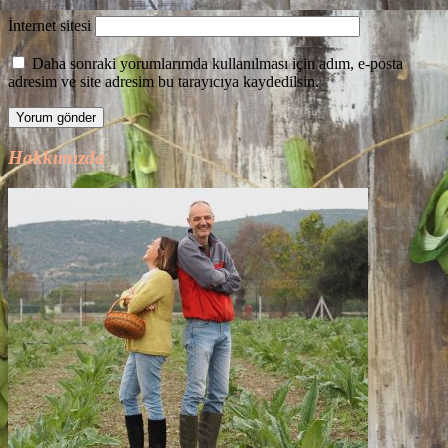
İnternet sitesi
Daha sonraki yorumlarımda kullanılması için adım, e-posta
adresim ve site adresim bu tarayıcıya kaydedilsin.
Hakkımızda