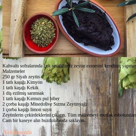
Kahvaltı sofralarında çok sevdiğimiz zeytin ezmesini kendiniz yapmay
Malzemeler
250 gr Siyah zeytin
1 tatlı kaşığı Kimyon
1 tatlı kaşığı Kekik
1 diş ezilmiş sarımsak
1 tatlı kaşığı Kırmızı pul biber
2 çorba kaşığı Minedolive Sızma Zeytinyağı
1 çorba kaşığı limon suyu
Zeytinlerin çekirdeklerini çıkarın. Tüm malzemeyi mutfak robotundan 
Cam bir kaseye alın buzdolabında saklayın.
Hakkımızda