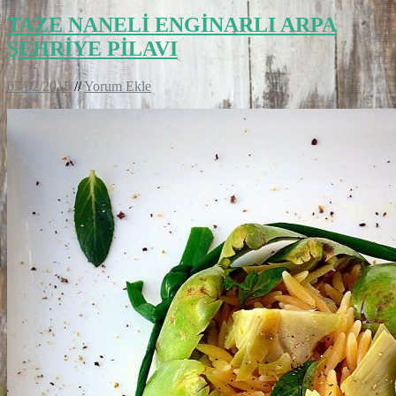
TAZE NANELİ ENGİNARLI ARPA
ŞEHRİYE PİLAVI
03/02/2015
//
Yorum Ekle