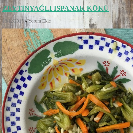
ZEYTİNYAĞLI ISPANAK KÖKÜ
18/12/2015
//
Yorum Ekle