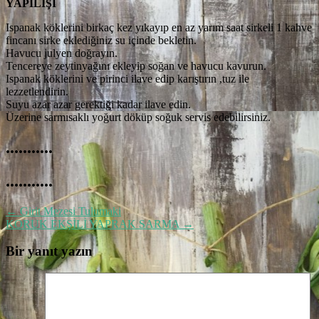
YAPILIŞI
Ispanak köklerini birkaç kez yıkayıp en az yarım saat sirkeli 1 kahve
fincanı sirke eklediğiniz su içinde bekletin.
Havucu julyen doğrayın.
Tencereye zeytinyağını ekleyip soğan ve havucu kavurun.
Ispanak köklerini ve pirinci ilave edip karıştırın ,tuz ile
lezzetlendirin.
Suyu azar azar gerektiği kadar ilave edin.
Üzerine sarmısaklı yoğurt döküp soğuk servis edebilirsiniz.
...........
...........
←
Girit Mezesi Tulumaki
KORUK EKŞİLİ YAPRAK SARMA
→
Bir yanıt yazın