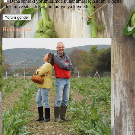
Daha sonraki yorumlarımda kullanılması için adım, e-posta
adresim ve site adresim bu tarayıcıya kaydedilsin.
Hakkımızda