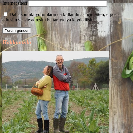
İnternet sitesi
Daha sonraki yorumlarımda kullanılması için adım, e-posta
adresim ve site adresim bu tarayıcıya kaydedilsin.
Hakkımızda