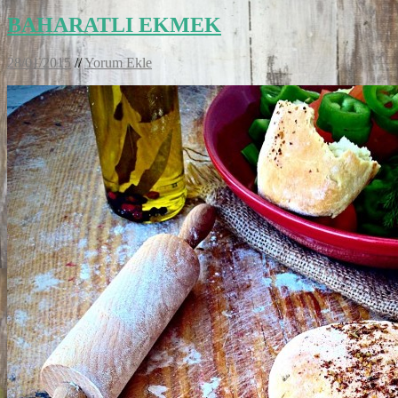
BAHARATLI EKMEK
28/01/2015
//
Yorum Ekle