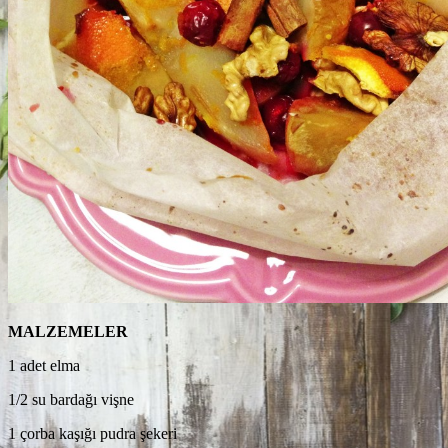
MALZEMELER
1 adet elma
1/2 su bardağı vişne
1 çorba kaşığı pudra şekeri