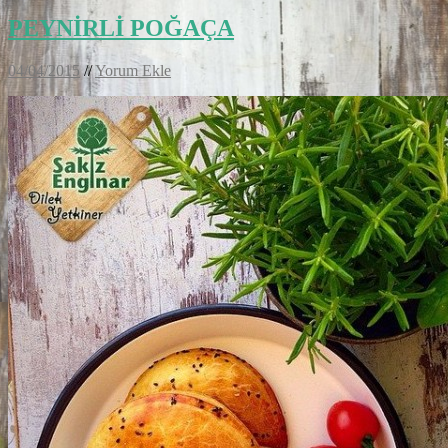
PEYNİRLİ POĞAÇA
04/04/2015
//
Yorum Ekle