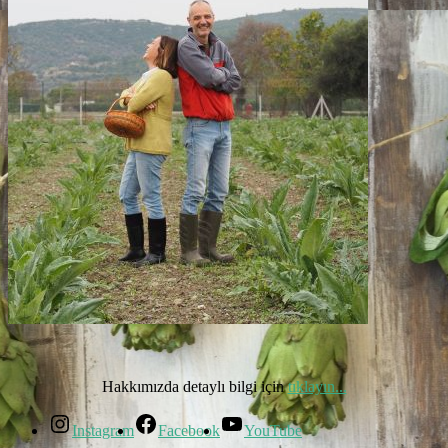
Hakkımızda detaylı bilgi için
tıklayın...
Instagram
Facebook
YouTube