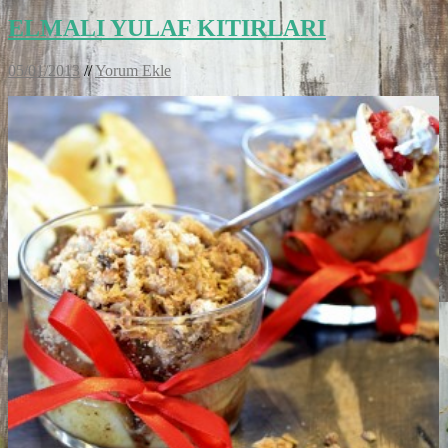
ELMALI YULAF KITIRLARI
05/01/2013
//
Yorum Ekle