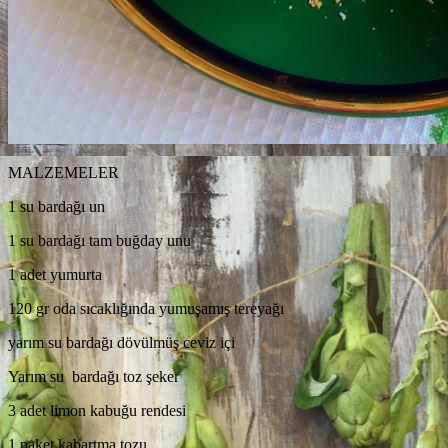
MALZEMELER
1 su bardağı un
1 su bardağı tam buğday unu
1 adet yumurta
120 gr oda sıcaklığında yumuşamış tereyağı
yarım su bardağı dövülmüş ceviz içi
Yarım su bardağı toz şeker
3 adet limon kabuğu rendesi
1 paket kabartma tozu