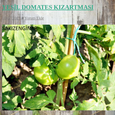
YEŞİL DOMATES KIZARTMASI
16/07/2013
//
Yorum Ekle