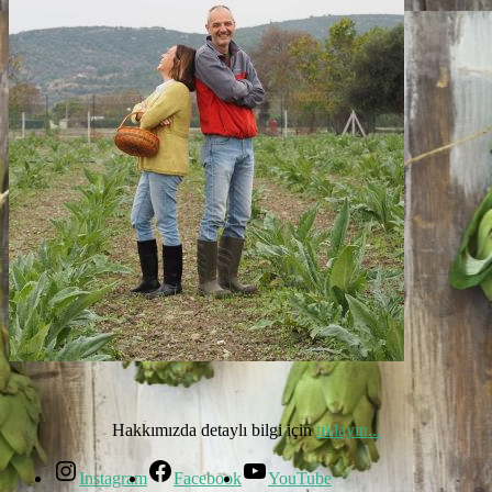
Hakkımızda detaylı bilgi için
tıklayın...
Instagram
Facebook
YouTube